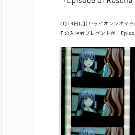
7月19日(月)からイオンシネマ白山にて
その入場者プレゼントが「Episode