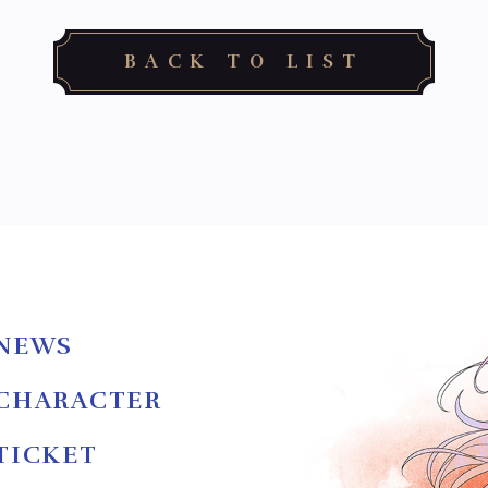
BACK TO LIST
NEWS
CHARACTER
TICKET