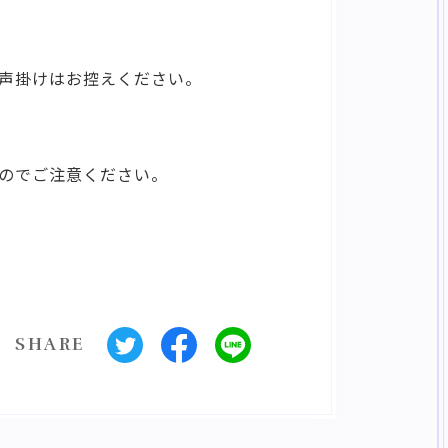
声掛けはお控えください。
TRODUCTION
のでご注意ください。
。
CKET
ENT
SHARE