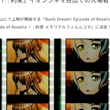
上映が開始する「BanG Dream! Episode of Roseli
 of Roselia Ⅰ : 約束 メモリアルフィルムコマ」に決定