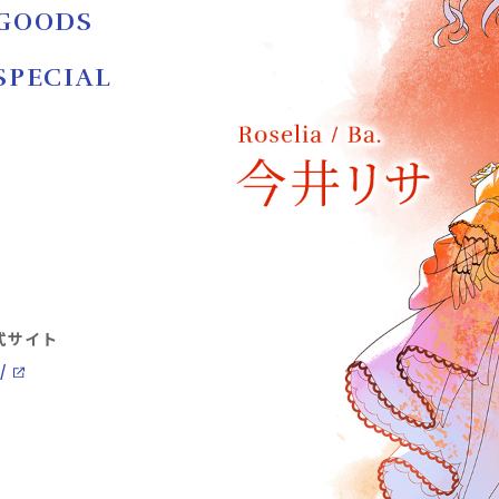
GOODS
SPECIAL
公式サイト
/